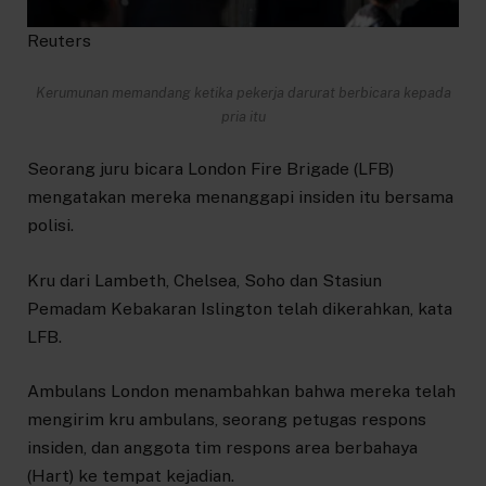
Reuters
Kerumunan memandang ketika pekerja darurat berbicara kepada
pria itu
Seorang juru bicara London Fire Brigade (LFB)
mengatakan mereka menanggapi insiden itu bersama
polisi.
Kru dari Lambeth, Chelsea, Soho dan Stasiun
Pemadam Kebakaran Islington telah dikerahkan, kata
LFB.
Ambulans London menambahkan bahwa mereka telah
mengirim kru ambulans, seorang petugas respons
insiden, dan anggota tim respons area berbahaya
(Hart) ke tempat kejadian.