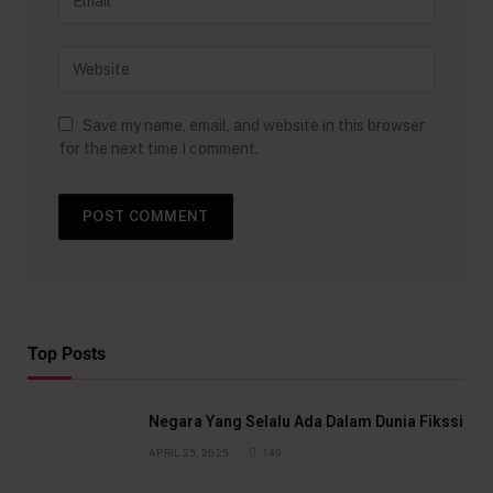
Save my name, email, and website in this browser
for the next time I comment.
Top Posts
Negara Yang Selalu Ada Dalam Dunia Fikssi
APRIL 25, 2025
149