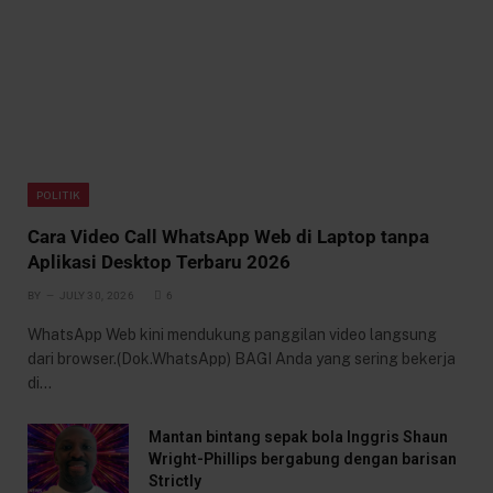
POLITIK
Cara Video Call WhatsApp Web di Laptop tanpa
Aplikasi Desktop Terbaru 2026
BY
JULY 30, 2026
6
WhatsApp Web kini mendukung panggilan video langsung
dari browser.(Dok.WhatsApp) BAGI Anda yang sering bekerja
di…
Mantan bintang sepak bola Inggris Shaun
Wright-Phillips bergabung dengan barisan
Strictly