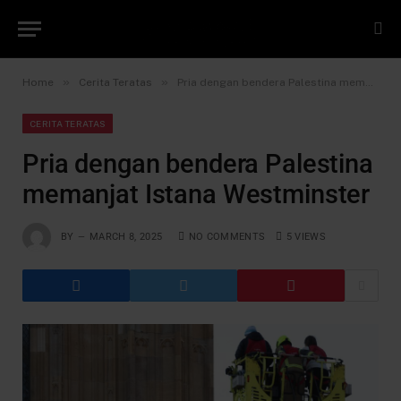
»
»
Home
Cerita Teratas
Pria dengan bendera Palestina memanjat Istana Westminster
CERITA TERATAS
Pria dengan bendera Palestina
memanjat Istana Westminster
BY
MARCH 8, 2025
NO COMMENTS
5
VIEWS