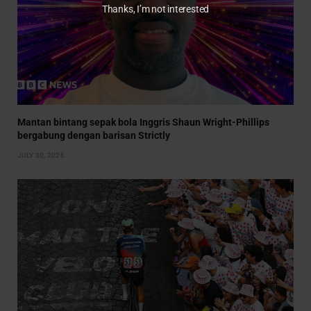
Thanks, I’m not interested
Mantan bintang sepak bola Inggris Shaun Wright-Phillips
bergabung dengan barisan Strictly
JULY 30, 2026