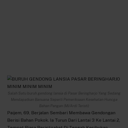
Salah Satu buruh gendong lansia di Pasar Beringharjo Yang Sedang
Mendapatkan Banuana Seperti Pemeriksaan Kesehatan Huncga
Bahan Pangan (Mi/Ardi Teristi)
Paijem, 69, Berjalan Sembari Membawa Gendongan
Berisi Bahan Pokok. Ia Turun Dari Lantai 3 Ke Lantai 2,
Tempat Biasa Beristirahat Di Tengah Kesibukan