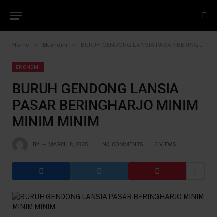
»
»
Home
Ekonomi
BURUH GENDONG LANSIA PASAR BERINGHARJO MINIM MINIM MINIM
EKONOMI
BURUH GENDONG LANSIA
PASAR BERINGHARJO MINIM
MINIM MINIM
BY
MARCH 8, 2025
NO COMMENTS
3
VIEWS