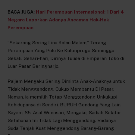
BACA JUGA:
Hari Perempuan Internasional: 1 Dari 4
Negara Laporkan Adanya Ancaman Hak-Hak
Perempuan
“Sekarang Sering Linu Kalau Malam,” Terang
Perempuan Yang Pulu Ke Kulonprogo Seminggu
Sekali. Sehari-hari, Dirinya Tulise di Emperan Toko di
Luar Pasar Beringharjo.
Paijem Mengaku Sering Diminta Anak-Anaknya untuk
Tidak Menggendong, Cukup Membantu Di Pasar.
Namun, ia memilih Tetap Menggendong Unkukupi
Kehidupanya di Sendiri. BURUH Gendong Yang Lain,
Sayem, 85, Asal Wonosari, Mengaku, Sadiah Sekitar
Setahunan Ini Tidak Lagi Menggendong. Badanya
Suda Tenjak Kuat Menggendong Barang-Barang