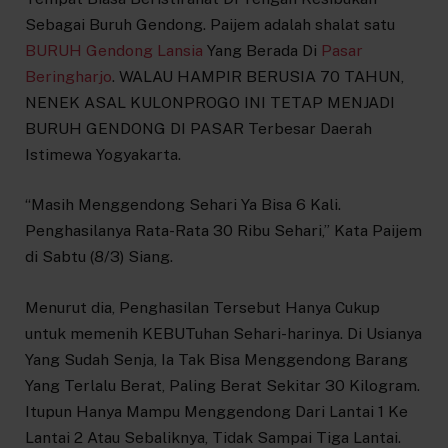
Sebagai Buruh Gendong. Paijem adalah shalat satu
BURUH Gendong Lansia
Yang Berada Di
Pasar
Beringharjo
. WALAU HAMPIR BERUSIA 70 TAHUN,
NENEK ASAL KULONPROGO INI TETAP MENJADI
BURUH GENDONG DI PASAR Terbesar Daerah
Istimewa Yogyakarta.
“Masih Menggendong Sehari Ya Bisa 6 Kali.
Penghasilanya Rata-Rata 30 Ribu Sehari,” Kata Paijem
di Sabtu (8/3) Siang.
Menurut dia, Penghasilan Tersebut Hanya Cukup
untuk memenih KEBUTuhan Sehari-harinya. Di Usianya
Yang Sudah Senja, Ia Tak Bisa Menggendong Barang
Yang Terlalu Berat, Paling Berat Sekitar 30 Kilogram.
Itupun Hanya Mampu Menggendong Dari Lantai 1 Ke
Lantai 2 Atau Sebaliknya, Tidak Sampai Tiga Lantai.