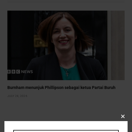
Burnham menunjuk Phillipson sebagai ketua Partai Buruh
JULY 28, 2026
CLO