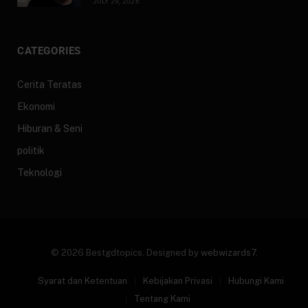
JULY 29, 2026
CATEGORIES
Cerita Teratas
Ekonomi
Hiburan & Seni
politik
Teknologi
© 2026 Bestgdtopics. Designed by
webwizards7
.
Syarat dan Ketentuan
Kebijakan Privasi
Hubungi Kami
Tentang Kami