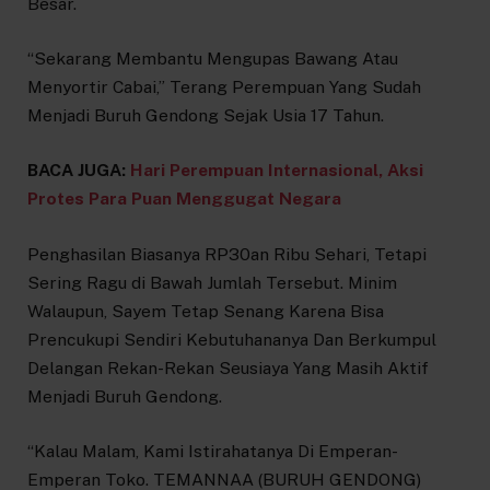
Besar.
“Sekarang Membantu Mengupas Bawang Atau
Menyortir Cabai,” Terang Perempuan Yang Sudah
Menjadi Buruh Gendong Sejak Usia 17 Tahun.
BACA JUGA:
Hari Perempuan Internasional, Aksi
Protes Para Puan Menggugat Negara
Penghasilan Biasanya RP30an Ribu Sehari, Tetapi
Sering Ragu di Bawah Jumlah Tersebut. Minim
Walaupun, Sayem Tetap Senang Karena Bisa
Prencukupi Sendiri Kebutuhananya Dan Berkumpul
Delangan Rekan-Rekan Seusiaya Yang Masih Aktif
Menjadi Buruh Gendong.
“Kalau Malam, Kami Istirahatanya Di Emperan-
Emperan Toko. TEMANNAA (BURUH GENDONG)