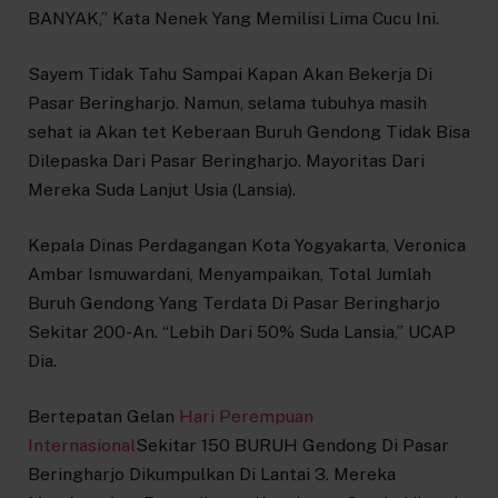
BANYAK,” Kata Nenek Yang Memilisi Lima Cucu Ini.
Sayem Tidak Tahu Sampai Kapan Akan Bekerja Di
Pasar Beringharjo. Namun, selama tubuhya masih
sehat ia Akan tet Keberaan Buruh Gendong Tidak Bisa
Dilepaska Dari Pasar Beringharjo. Mayoritas Dari
Mereka Suda Lanjut Usia (Lansia).
Kepala Dinas Perdagangan Kota Yogyakarta, Veronica
Ambar Ismuwardani, Menyampaikan, Total Jumlah
Buruh Gendong Yang Terdata Di Pasar Beringharjo
Sekitar 200-An. “Lebih Dari 50% Suda Lansia,” UCAP
Dia.
Bertepatan Gelan
Hari Perempuan
Internasional
Sekitar 150 BURUH Gendong Di Pasar
Beringharjo Dikumpulkan Di Lantai 3. Mereka