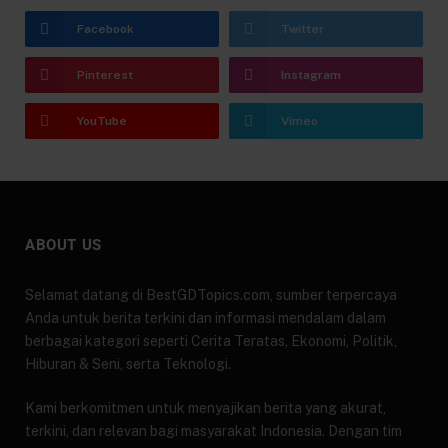
Facebook
Twitter
Pinterest
Instagram
YouTube
Vimeo
ABOUT US
Selamat datang di BestGDTopics.com, sumber terpercaya
Anda untuk berita terkini dan informasi mendalam dalam
berbagai kategori seperti Cerita Teratas, Ekonomi, Politik,
Hiburan & Seni, serta Teknologi.
Kami berkomitmen untuk menyajikan berita yang akurat,
terkini, dan relevan bagi masyarakat Indonesia. Dengan tim