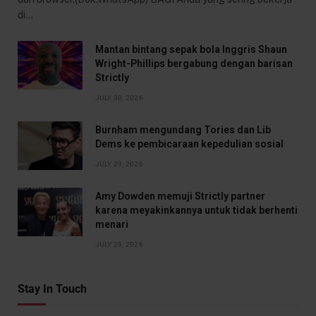
di…
Mantan bintang sepak bola Inggris Shaun
Wright-Phillips bergabung dengan barisan
Strictly
JULY 30, 2026
Burnham mengundang Tories dan Lib
Dems ke pembicaraan kepedulian sosial
JULY 29, 2026
Amy Dowden memuji Strictly partner
karena meyakinkannya untuk tidak berhenti
menari
JULY 29, 2026
Stay In Touch