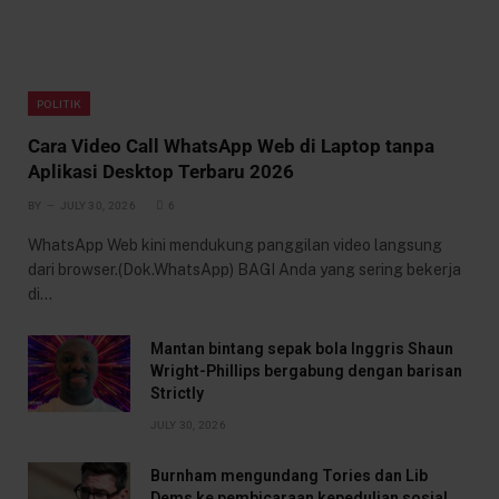
POLITIK
Cara Video Call WhatsApp Web di Laptop tanpa
Aplikasi Desktop Terbaru 2026
BY
JULY 30, 2026
6
WhatsApp Web kini mendukung panggilan video langsung
dari browser.(Dok.WhatsApp) BAGI Anda yang sering bekerja
di…
Mantan bintang sepak bola Inggris Shaun
Wright-Phillips bergabung dengan barisan
Strictly
JULY 30, 2026
Burnham mengundang Tories dan Lib
Dems ke pembicaraan kepedulian sosial