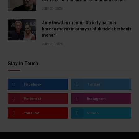
JULY 29, 2026
Amy Dowden memuji Strictly partner
karena meyakinkannya untuk tidak berhenti
menari
JULY 29, 2026
Stay In Touch
Facebook
Twitter
Pinterest
Instagram
YouTube
Vimeo