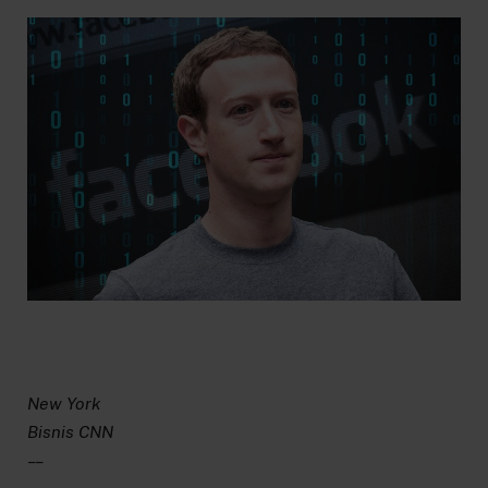
New York
Bisnis CNN
– –