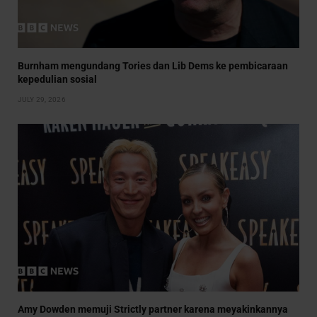
Burnham mengundang Tories dan Lib Dems ke pembicaraan
kepedulian sosial
JULY 29, 2026
Amy Dowden memuji Strictly partner karena meyakinkannya