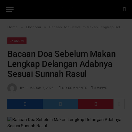
»
»
Home
Ekonomi
Bacaan Doa Sebelum Makan Lengkap Delangan Adabnya Sesuai Sunnah Rasul
EKONOMI
Bacaan Doa Sebelum Makan
Lengkap Delangan Adabnya
Sesuai Sunnah Rasul
BY
MARCH 7, 2025
NO COMMENTS
5
VIEWS