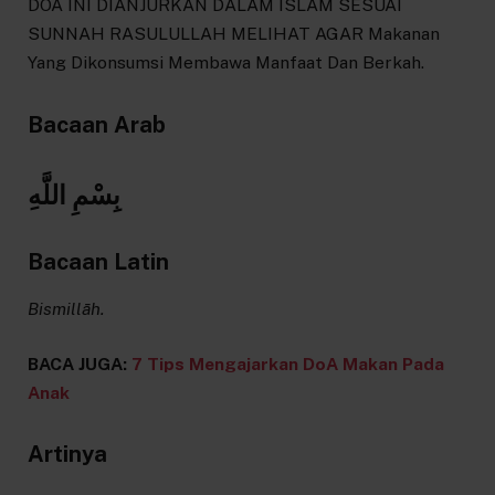
DOA INI DIANJURKAN DALAM ISLAM SESUAI
SUNNAH RASULULLAH MELIHAT AGAR Makanan
Yang Dikonsumsi Membawa Manfaat Dan Berkah.
Bacaan Arab
بِسْمِ اللَّهِ
Bacaan Latin
Bismillāh.
BACA JUGA:
7 Tips Mengajarkan DoA Makan Pada
Anak
Artinya