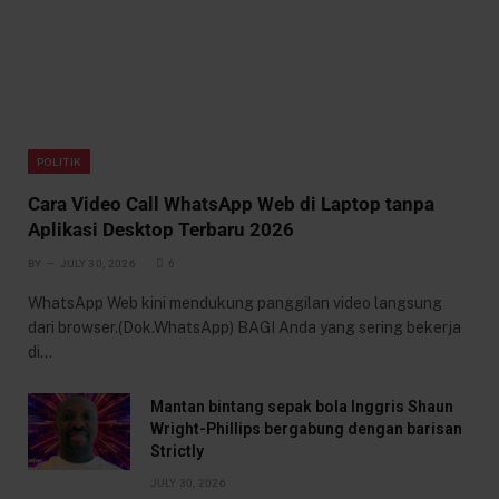
POLITIK
Cara Video Call WhatsApp Web di Laptop tanpa
Aplikasi Desktop Terbaru 2026
BY
JULY 30, 2026
6
WhatsApp Web kini mendukung panggilan video langsung
dari browser.(Dok.WhatsApp) BAGI Anda yang sering bekerja
di…
Mantan bintang sepak bola Inggris Shaun
Wright-Phillips bergabung dengan barisan
Strictly
JULY 30, 2026