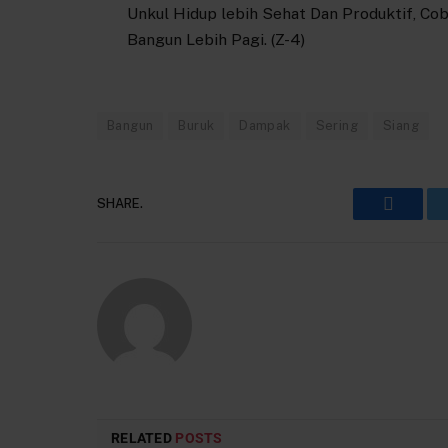
Unkul Hidup lebih Sehat Dan Produktif, Co
Bangun Lebih Pagi. (Z-4)
Bangun
Buruk
Dampak
Sering
Siang
SHARE.
Faceboo
RELATED
POSTS