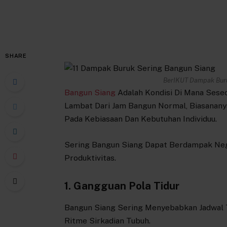
SHARE
BerIKUT Dampak Buru
Bangun Siang
Adalah Kondisi Di Mana Sese
Lambat Dari Jam Bangun Normal, Biasanany
Pada Kebiasaan Dan Kebutuhan Individuu.
Sering Bangun Siang Dapat Berdampak Nega
Produktivitas.
1. Gangguan Pola Tidur
Bangun Siang Sering Menyebabkan Jadwal 
Ritme Sirkadian Tubuh.