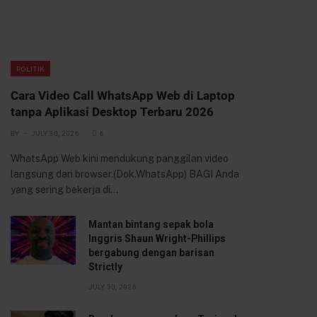
POLITIK
Cara Video Call WhatsApp Web di Laptop
tanpa Aplikasi Desktop Terbaru 2026
BY
JULY 30, 2026
6
WhatsApp Web kini mendukung panggilan video
langsung dari browser.(Dok.WhatsApp) BAGI Anda
yang sering bekerja di…
Mantan bintang sepak bola
Inggris Shaun Wright-Phillips
bergabung dengan barisan
Strictly
JULY 30, 2026