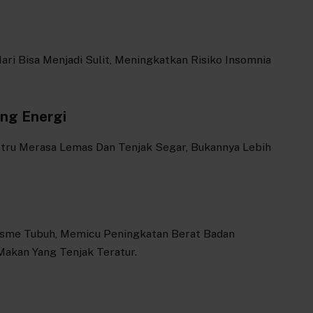
Hari Bisa Menjadi Sulit, Meningkatkan Risiko Insomnia
ng Energi
stru Merasa Lemas Dan Tenjak Segar, Bukannya Lebih
sme Tubuh, Memicu Peningkatan Berat Badan
Makan Yang Tenjak Teratur.