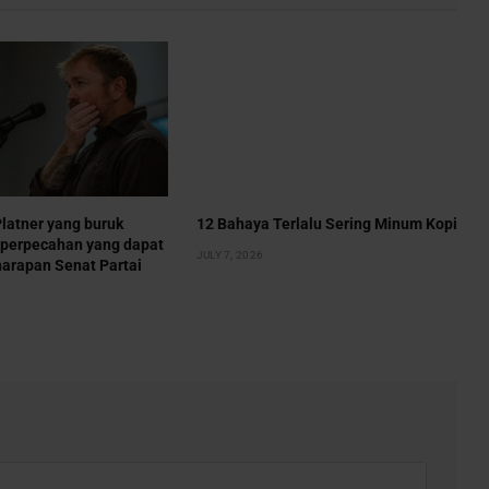
latner yang buruk
12 Bahaya Terlalu Sering Minum Kopi
perpecahan yang dapat
JULY 7, 2026
arapan Senat Partai