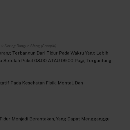
k Sering Bangun Siang (Freepik)
orang Terbangun Dari Tidur Pada Waktu Yang Lebih
a Setelah Pukul 08.00 ATAU 09.00 Pagi, Tergantung
tif Pada Kesehatan Fisik, Mental, Dan
Tidur Menjadi Berantakan, Yang Dapat Mengganggu