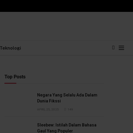
Teknologi
Top Posts
Negara Yang Selalu Ada Dalam
Dunia Fikssi
APRIL 25, 2025
149
Sleebew: Istilah Dalam Bahasa
Gaul Yang Populer