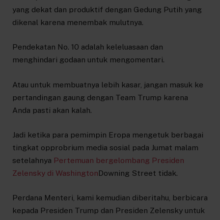
yang dekat dan produktif dengan Gedung Putih yang
dikenal karena menembak mulutnya.
Pendekatan No. 10 adalah keleluasaan dan
menghindari godaan untuk mengomentari.
Atau untuk membuatnya lebih kasar, jangan masuk ke
pertandingan gaung dengan Team Trump karena
Anda pasti akan kalah.
Jadi ketika para pemimpin Eropa mengetuk berbagai
tingkat opprobrium media sosial pada Jumat malam
setelahnya
Pertemuan bergelombang Presiden
Zelensky di Washington
Downing Street tidak.
Perdana Menteri, kami kemudian diberitahu, berbicara
kepada Presiden Trump dan Presiden Zelensky untuk