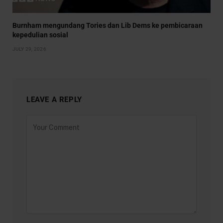
Burnham mengundang Tories dan Lib Dems ke pembicaraan
kepedulian sosial
JULY 29, 2026
LEAVE A REPLY