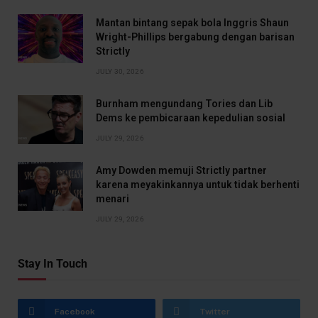
Mantan bintang sepak bola Inggris Shaun
Wright-Phillips bergabung dengan barisan
Strictly
JULY 30, 2026
Burnham mengundang Tories dan Lib
Dems ke pembicaraan kepedulian sosial
JULY 29, 2026
Amy Dowden memuji Strictly partner
karena meyakinkannya untuk tidak berhenti
menari
JULY 29, 2026
Stay In Touch
Facebook
Twitter