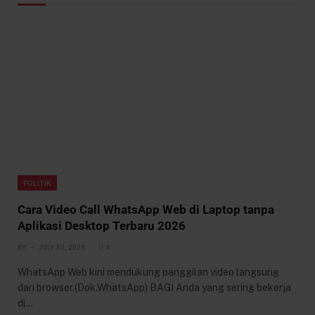
POLITIK
Cara Video Call WhatsApp Web di Laptop tanpa
Aplikasi Desktop Terbaru 2026
BY
JULY 30, 2026
6
WhatsApp Web kini mendukung panggilan video langsung
dari browser.(Dok.WhatsApp) BAGI Anda yang sering bekerja
di…