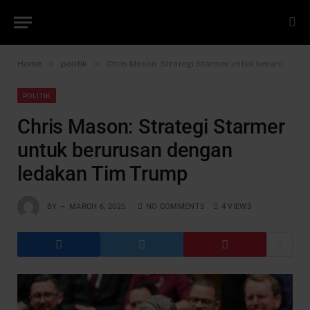
»
»
Home
politik
Chris Mason: Strategi Starmer untuk berurusan dengan ledakan Tim Trump
POLITIK
Chris Mason: Strategi Starmer
untuk berurusan dengan
ledakan Tim Trump
BY
MARCH 6, 2025
NO COMMENTS
4
VIEWS