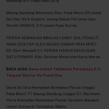
Bandung API, Pada Rabu (5/3).
Maung Bandung Membuka Skor Pada Menit 29 Lewat
Gol Dari Nick Kuipers. Jelang Babak Pertama Usai,
Persib UNGGUL 2-0 Lewat Ryan Kurnia.
PERSIK KEMADIAN BBALAS LEWAT GOL PENALTI
YANG DICETAK OLEH MAJED OSMAN PAYA MISIT
63. Skor Menjadi 2-1. PERSIK HARUS KEHILIGAN
SATU PEMAIN, Kiko Setelah Menerima Kartu Merah.
BACA JUGA:
Dewa United Taklukkan Persebaya 2-0,
Tangsel Warrior Ke Posisi Dua
David Da Silva Kemudian Bembawa Persib Unggul
Pada Menit 77. Maung Bandung Unggul 3-1. Beckham
Putra Kemudian Membawa Persib Semakin Menjauh
Lewat Golnya di Tambahan Waktu.