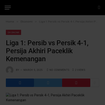
»
»
Home
Ekonomi
Liga 1: Persib vs Persik 4-1, Persija Akhiri Paceklik Kemenangan
EKONOMI
Liga 1: Persib vs Persik 4-1,
Persija Akhiri Paceklik
Kemenangan
BY
MARCH 5, 2025
NO COMMENTS
2
VIEWS