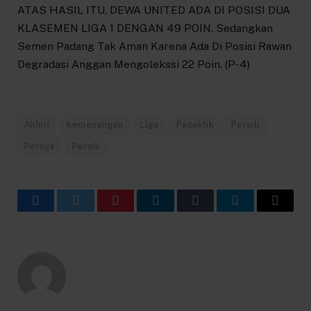
ATAS HASIL ITU, DEWA UNITED ADA DI POSISI DUA
KLASEMEN LIGA 1 DENGAN 49 POIN. Sedangkan
Semen Padang Tak Aman Karena Ada Di Posisi Rawan
Degradasi Anggan Mengolekssi 22 Poin. (P-4)
Akhiri
kemenangan
Liga
Paceklik
Persib
Persija
Persik
Facebook
Twitter
Pinterest
LinkedIn
Tumblr
Telegram
Email