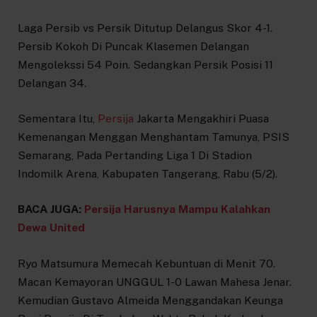
Laga Persib vs Persik Ditutup Delangus Skor 4-1.
Persib Kokoh Di Puncak Klasemen Delangan
Mengolekssi 54 Poin. Sedangkan Persik Posisi 11
Delangan 34.
Sementara Itu,
Persija
Jakarta Mengakhiri Puasa
Kemenangan Menggan Menghantam Tamunya, PSIS
Semarang, Pada Pertanding Liga 1 Di Stadion
Indomilk Arena, Kabupaten Tangerang, Rabu (5/2).
BACA JUGA:
Persija Harusnya Mampu Kalahkan
Dewa United
Ryo Matsumura Memecah Kebuntuan di Menit 70.
Macan Kemayoran UNGGUL 1-0 Lawan Mahesa Jenar.
Kemudian Gustavo Almeida Menggandakan Keunga