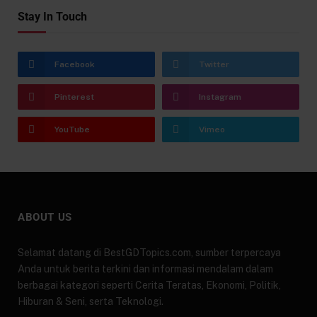
Stay In Touch
Facebook
Twitter
Pinterest
Instagram
YouTube
Vimeo
ABOUT US
Selamat datang di BestGDTopics.com, sumber terpercaya
Anda untuk berita terkini dan informasi mendalam dalam
berbagai kategori seperti Cerita Teratas, Ekonomi, Politik,
Hiburan & Seni, serta Teknologi.