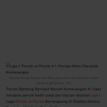
Pemain Persija Jakarta Ryo Matsumura (Kiri) Dan Rayhan Hanan
(AKUN X @PERSIJA_JKT)
Persib Bandung Berhasil Meraih Kemenangan 4-1 saat
menjamu persik kediri pada pertinjutan lanjutan
Liga 1
.
Laga
Persib vs Persik
Berlangsung Di Stadion Gelora