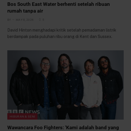
Bos South East Water berhenti setelah ribuan
rumah tanpa air
BY
MAY 8, 2026
5
David Hinton menghadapi kritik setelah pemadaman listrik
berdampak pada puluhan ribu orang di Kent dan Sussex.
HIBURAN & SENI
Wawancara Foo Fighters: 'Kami adalah band yang