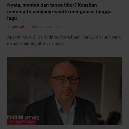
Nyata, mentah dan tanpa filter? Keaslian
membantu penyanyi wanita menguasai tangga
lagu
BY
MIKE MIKE
JUNE 20, 2026
3
Apakah gaya Olivia Rodrigo, Olivia Dean, dan Lola Young yang
menarik mengubah musik pop?
CERITA TERATAS