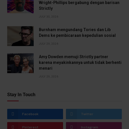
Wright-Phillips bergabung dengan barisan
Strictly
JULY 30, 2026
Burnham mengundang Tories dan Lib
Dems ke pembicaraan kepedulian sosial
JULY 29, 2026
Amy Dowden memuji Strictly partner
karena meyakinkannya untuk tidak berhenti
menari
JULY 29, 2026
Stay In Touch
Facebook
Twitter
Pinterest
Instagram