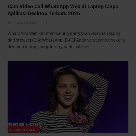
Cara Video Call WhatsApp Web di Laptop tanpa
Aplikasi Desktop Terbaru 2026
BY
JULY 30, 2026
6
WhatsApp Web kini mendukung panggilan video langsung
dari browser.(Dok.WhatsApp) BAGI Anda yang sering bekerja
di depan laptop, bergantung pada aplikasi…
HIBURAN & SENI