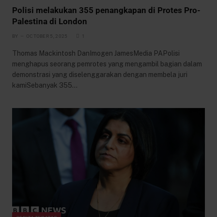
Polisi melakukan 355 penangkapan di Protes Pro-
Palestina di London
BY
OCTOBER 5, 2025
1
Thomas Mackintosh DanImogen JamesMedia PAPolisi
menghapus seorang pemrotes yang mengambil bagian dalam
demonstrasi yang diselenggarakan dengan membela juri
kamiSebanyak 355…