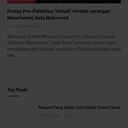
CERITA TERATAS
Protes Pro-Palestina 'Unturh' setelah serangan
Manchester, kata Mahmood
BY
OCTOBER 4, 2025
6
Sekretaris Rumah Menyebut Protes Pro-Palestina Setelah
Serangan Manchester 'Tidak Butst'Sekretaris dalam negeri
mengatakan dia “kecewa” protes pro-Palestina berjalan pada
hari…
Top Posts
Negara Yang Selalu Ada Dalam Dunia Fikssi
APRIL 25, 2025
149