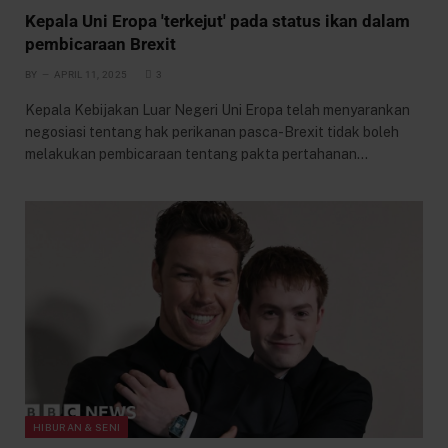
Kepala Uni Eropa 'terkejut' pada status ikan dalam
pembicaraan Brexit
BY
APRIL 11, 2025
3
Kepala Kebijakan Luar Negeri Uni Eropa telah menyarankan
negosiasi tentang hak perikanan pasca-Brexit tidak boleh
melakukan pembicaraan tentang pakta pertahanan…
HIBURAN & SENI