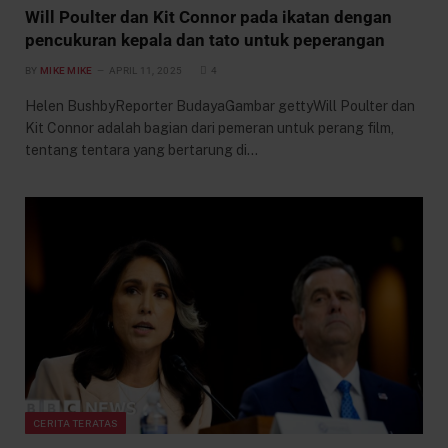
Will Poulter dan Kit Connor pada ikatan dengan
pencukuran kepala dan tato untuk peperangan
BY
MIKE MIKE
APRIL 11, 2025
4
Helen BushbyReporter BudayaGambar gettyWill Poulter dan
Kit Connor adalah bagian dari pemeran untuk perang film,
tentang tentara yang bertarung di…
CERITA TERATAS