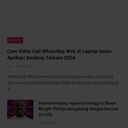
POLITIK
Cara Video Call WhatsApp Web di Laptop tanpa
Aplikasi Desktop Terbaru 2026
BY
JULY 30, 2026
6
WhatsApp Web kini mendukung panggilan video langsung
dari browser.(Dok.WhatsApp) BAGI Anda yang sering bekerja
di…
Mantan bintang sepak bola Inggris Shaun
Wright-Phillips bergabung dengan barisan
Strictly
JULY 30, 2026