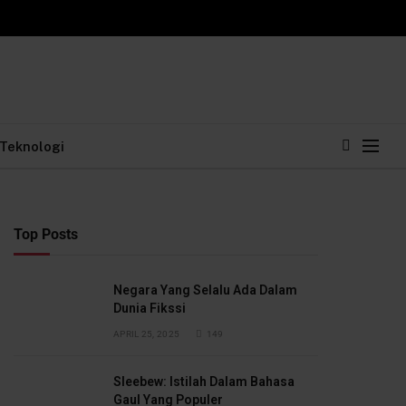
Teknologi
Top Posts
Negara Yang Selalu Ada Dalam
Dunia Fikssi
APRIL 25, 2025
149
Sleebew: Istilah Dalam Bahasa
Gaul Yang Populer