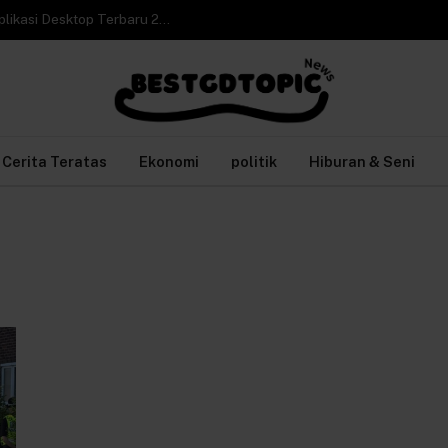
Cara Video Call WhatsApp Web di Laptop tanpa Aplikasi Desktop Terbaru 2026
Cerita Teratas
Ekonomi
politik
Hiburan & Seni