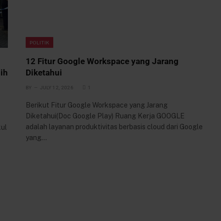
POLITIK
12 Fitur Google Workspace yang Jarang
ih
Diketahui
BY
JULY 12, 2026
1
Berikut Fitur Google Workspace yang Jarang
Diketahui(Doc Google Play) Ruang Kerja GOOGLE
adalah layanan produktivitas berbasis cloud dari Google
kul
yang…