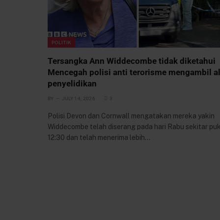
POLITIK
Tersangka Ann Widdecombe tidak diketahui
Mencegah polisi anti terorisme mengambil al
penyelidikan
BY
JULY 14, 2026
3
Polisi Devon dan Cornwall mengatakan mereka yakin
Widdecombe telah diserang pada hari Rabu sekitar pu
12:30 dan telah menerima lebih…