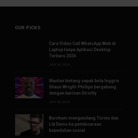
OUR PICKS
Cara Video Call WhatsApp Web di
Laptop tanpa Aplikasi Desktop
Terbaru 2026
JULY 30, 2026
Mantan bintang sepak bola Inggris
Shaun Wright-Phillips bergabung
dengan barisan Strictly
JULY 30, 2026
Burnham mengundang Tories dan
Lib Dems ke pembicaraan
kepedulian sosial