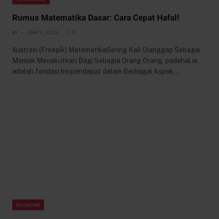
Rumus Matematika Dasar: Cara Cepat Hafal!
BY
JUNE 6, 2025
3
Ilustrasi (Freepik) MatematikaSering Kali Dianggap Sebagai
Momok Menakutkan Bagi Sebagia Orang Orang, padahal ia
adalah fondasi berpendapat dalam Berbagai Aspek…
EKONOMI