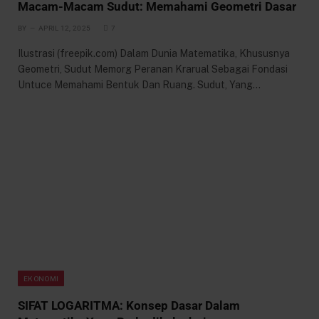
Macam-Macam Sudut: Memahami Geometri Dasar
BY
APRIL 12, 2025
7
Ilustrasi (freepik.com) Dalam Dunia Matematika, Khususnya
Geometri, Sudut Memorg Peranan Krarual Sebagai Fondasi
Untuce Memahami Bentuk Dan Ruang. Sudut, Yang…
EKONOMI
SIFAT LOGARITMA: Konsep Dasar Dalam