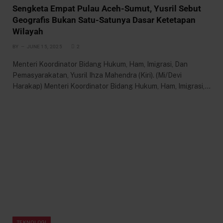
Sengketa Empat Pulau Aceh-Sumut, Yusril Sebut
Geografis Bukan Satu-Satunya Dasar Ketetapan
Wilayah
BY
JUNE 15, 2025
2
Menteri Koordinator Bidang Hukum, Ham, Imigrasi, Dan
Pemasyarakatan, Yusril Ihza Mahendra (Kiri). (Mi/Devi
Harakap) Menteri Koordinator Bidang Hukum, Ham, Imigrasi,…
TEKNOLOGI