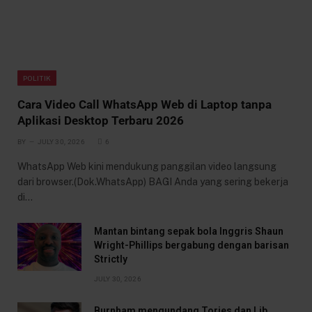
POLITIK
Cara Video Call WhatsApp Web di Laptop tanpa
Aplikasi Desktop Terbaru 2026
BY
JULY 30, 2026
6
WhatsApp Web kini mendukung panggilan video langsung
dari browser.(Dok.WhatsApp) BAGI Anda yang sering bekerja
di…
Mantan bintang sepak bola Inggris Shaun
Wright-Phillips bergabung dengan barisan
Strictly
JULY 30, 2026
Burnham mengundang Tories dan Lib