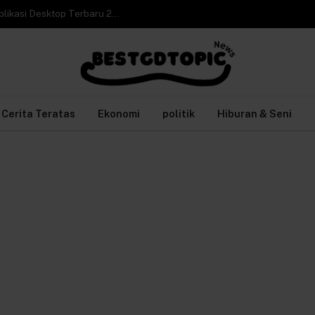
Cara Video Call WhatsApp Web di Laptop tanpa Aplikasi Desktop Terbaru 2026
Cerita Teratas
Ekonomi
politik
Hiburan & Seni