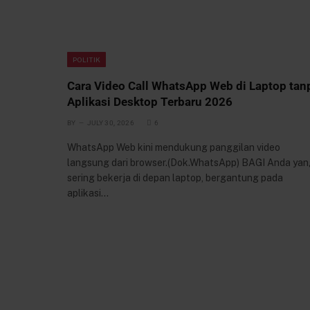
POLITIK
Cara Video Call WhatsApp Web di Laptop tan
Aplikasi Desktop Terbaru 2026
BY
JULY 30, 2026
6
WhatsApp Web kini mendukung panggilan video
langsung dari browser.(Dok.WhatsApp) BAGI Anda yan
sering bekerja di depan laptop, bergantung pada
aplikasi…