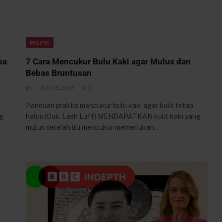
POLITIK
pa
7 Cara Mencukur Bulu Kaki agar Mulus dan
Bebas Bruntusan
BY
JULY 15, 2026
3
Panduan praktis mencukur bulu kaki agar kulit tetap
g
halus.(Dok. Lash Luff) MENDAPATKAN kulit kaki yang
mulus setelah itu mencukur memerlukan…