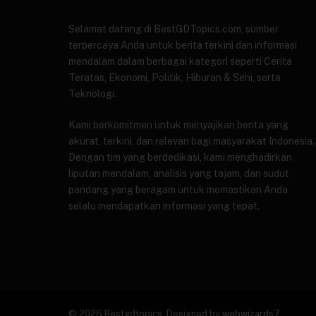
Selamat datang di BestGDTopics.com, sumber
terpercaya Anda untuk berita terkini dan informasi
mendalam dalam berbagai kategori seperti Cerita
Teratas, Ekonomi, Politik, Hiburan & Seni, serta
Teknologi.
Kami berkomitmen untuk menyajikan berita yang
akurat, terkini, dan relevan bagi masyarakat Indonesia.
Dengan tim yang berdedikasi, kami menghadirkan
liputan mendalam, analisis yang tajam, dan sudut
pandang yang beragam untuk memastikan Anda
selalu mendapatkan informasi yang tepat.
© 2026 Bestgdtopics. Designed by
webwizards7
.