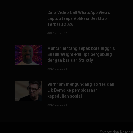
Cara Video Call WhatsApp Web di
Laptop tanpa Aplikasi Desktop
Terbaru 2026
JULY 30, 2026
Mantan bintang sepak bola Inggris
Shaun Wright-Phillips bergabung
dengan barisan Strictly
JULY 30, 2026
Burnham mengundang Tories dan
Lib Dems ke pembicaraan
kepedulian sosial
JULY 29, 2026
Syarat dan Ketent