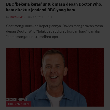
BBC 'bekerja keras' untuk masa depan Doctor Who,
kata direktur jenderal BBC yang baru
BY
MIKE MIKE
JULY 15, 2026
3
Saat mengumumkan kepergiannya, Davies mengatakan masa
depan Doctor Who “tidak dapat diprediksi dan baru” dan dia
“bersemangat untuk melihat apa…
HIBURAN & SENI