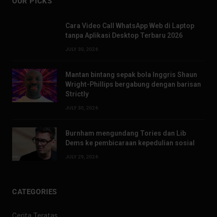
OUR PICKS
Cara Video Call WhatsApp Web di Laptop
tanpa Aplikasi Desktop Terbaru 2026
JULY 30, 2026
Mantan bintang sepak bola Inggris Shaun
Wright-Phillips bergabung dengan barisan
Strictly
JULY 30, 2026
Burnham mengundang Tories dan Lib
Dems ke pembicaraan kepedulian sosial
JULY 29, 2026
CATEGORIES
Cerita Teratas