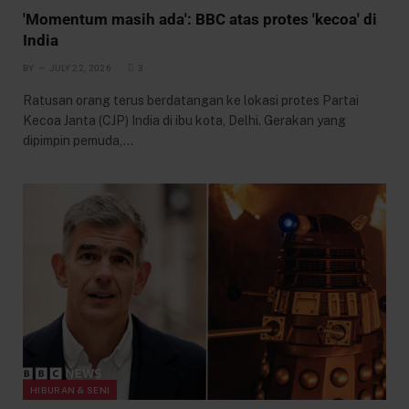
'Momentum masih ada': BBC atas protes 'kecoa' di
India
BY
JULY 22, 2026
3
Ratusan orang terus berdatangan ke lokasi protes Partai
Kecoa Janta (CJP) India di ibu kota, Delhi. Gerakan yang
dipimpin pemuda,…
HIBURAN & SENI