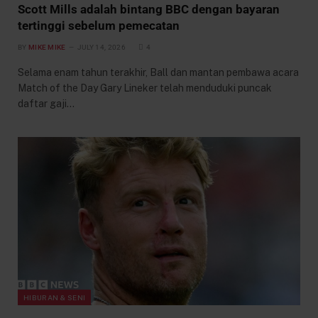
Scott Mills adalah bintang BBC dengan bayaran
tertinggi sebelum pemecatan
BY
MIKE MIKE
JULY 14, 2026
4
Selama enam tahun terakhir, Ball dan mantan pembawa acara
Match of the Day Gary Lineker telah menduduki puncak
daftar gaji…
HIBURAN & SENI