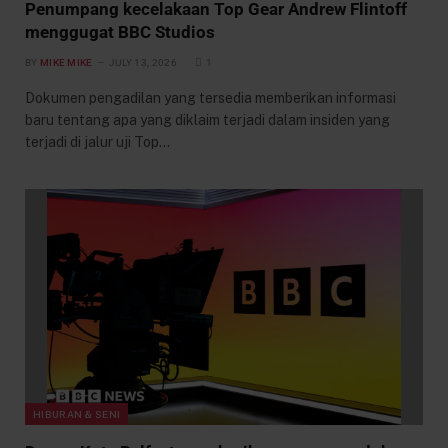
Penumpang kecelakaan Top Gear Andrew Flintoff
menggugat BBC Studios
BY
MIKE MIKE
JULY 13, 2026
1
Dokumen pengadilan yang tersedia memberikan informasi
baru tentang apa yang diklaim terjadi dalam insiden yang
terjadi di jalur uji Top…
HIBURAN & SENI