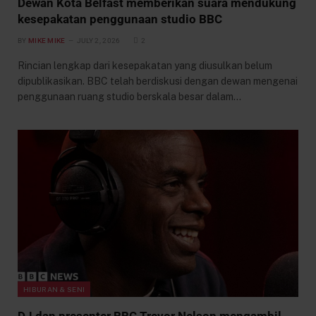
Dewan Kota Belfast memberikan suara mendukung
kesepakatan penggunaan studio BBC
BY
MIKE MIKE
JULY 2, 2026
2
Rincian lengkap dari kesepakatan yang diusulkan belum
dipublikasikan. BBC telah berdiskusi dengan dewan mengenai
penggunaan ruang studio berskala besar dalam…
HIBURAN & SENI