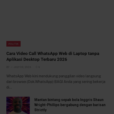
POLITIK
Cara Video Call WhatsApp Web di Laptop tanpa
Aplikasi Desktop Terbaru 2026
BY
JULY 30, 2026
6
WhatsApp Web kini mendukung panggilan video langsung
dari browser.(Dok.WhatsApp) BAGI Anda yang sering bekerja
di…
Mantan bintang sepak bola Inggris Shaun
Wright-Phillips bergabung dengan barisan
Strictly