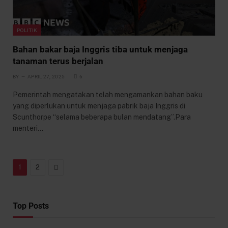
POLITIK
Bahan bakar baja Inggris tiba untuk menjaga
tanaman terus berjalan
BY
APRIL 27, 2025
6
Pemerintah mengatakan telah mengamankan bahan baku
yang diperlukan untuk menjaga pabrik baja Inggris di
Scunthorpe “selama beberapa bulan mendatang”.Para
menteri…
Next
1
2
Top Posts