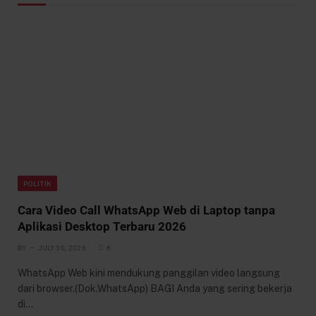
POLITIK
Cara Video Call WhatsApp Web di Laptop tanpa
Aplikasi Desktop Terbaru 2026
BY
JULY 30, 2026
6
WhatsApp Web kini mendukung panggilan video langsung
dari browser.(Dok.WhatsApp) BAGI Anda yang sering bekerja
di…