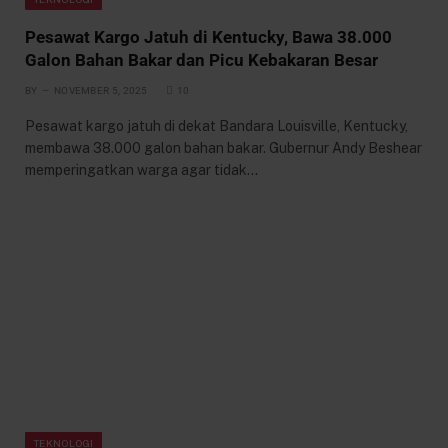
Pesawat Kargo Jatuh di Kentucky, Bawa 38.000
Galon Bahan Bakar dan Picu Kebakaran Besar
BY
NOVEMBER 5, 2025
10
Pesawat kargo jatuh di dekat Bandara Louisville, Kentucky,
membawa 38.000 galon bahan bakar. Gubernur Andy Beshear
memperingatkan warga agar tidak…
TEKNOLOGI