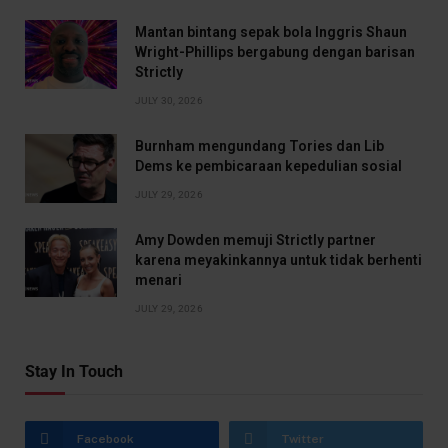
Mantan bintang sepak bola Inggris Shaun
Wright-Phillips bergabung dengan barisan
Strictly
JULY 30, 2026
Burnham mengundang Tories dan Lib
Dems ke pembicaraan kepedulian sosial
JULY 29, 2026
Amy Dowden memuji Strictly partner
karena meyakinkannya untuk tidak berhenti
menari
JULY 29, 2026
Stay In Touch
Facebook
Twitter