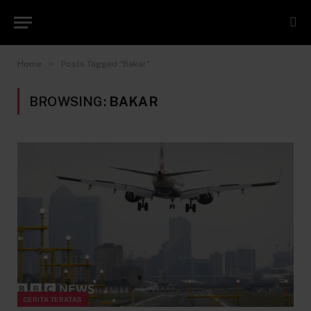
»
Home
Posts Tagged "Bakar"
BROWSING:
BAKAR
CERITA TERATAS