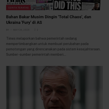
CERITA TERATAS
Bahan Bakar Musim Dingin 'Total Chaos', dan
Ukraina 'Fury' di AS
BY
MAY 26, 2025
2
Times melaporkan bahwa pemerintah sedang
mempertimbangkan untuk membuat perubahan pada
pemotongan yang direncanakan pada sistem kesejahteraan.
Sumber -sumber pemerintah memberi…