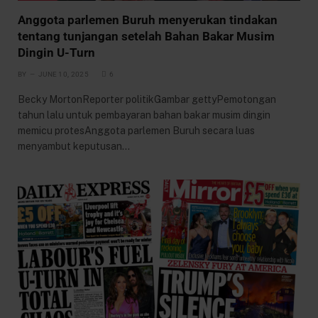
Anggota parlemen Buruh menyerukan tindakan
tentang tunjangan setelah Bahan Bakar Musim
Dingin U-Turn
BY
JUNE 10, 2025
6
Becky MortonReporter politikGambar gettyPemotongan
tahun lalu untuk pembayaran bahan bakar musim dingin
memicu protesAnggota parlemen Buruh secara luas
menyambut keputusan…