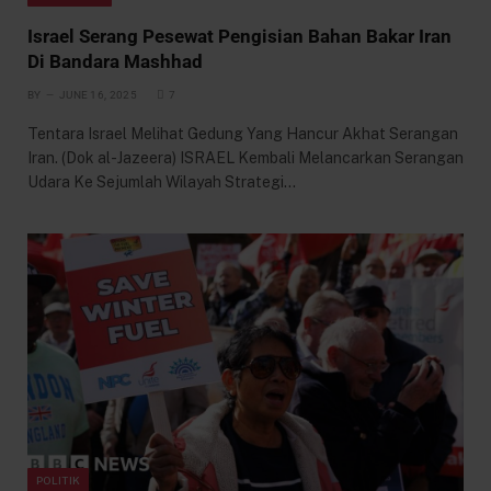
Israel Serang Pesewat Pengisian Bahan Bakar Iran
Di Bandara Mashhad
BY
JUNE 16, 2025
7
Tentara Israel Melihat Gedung Yang Hancur Akhat Serangan
Iran. (Dok al-Jazeera) ISRAEL Kembali Melancarkan Serangan
Udara Ke Sejumlah Wilayah Strategi…
POLITIK